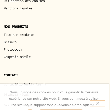
Utilisation des cookies
Mentions Légales
NOS PRODUITS
Tous nos produits
Brasero
Photobooth
Comptoir mobile
CONTACT
contact@lg-festivites.fr
Nous utilisons des cookies pour vous garantir la meilleure
03.85.72.49.83
expérience sur notre site web. Si vous continuez à utiliser
627 Rue du Muguet, zone artisanale de la Chaigne
ce site, nous supposerons que vous en êtes satisfait.