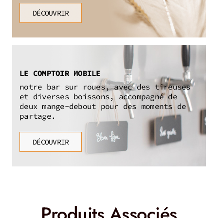
DÉCOUVRIR
LE COMPTOIR MOBILE
notre bar sur roues, avec des tireuses
et diverses boissons, accompagné de
deux mange-debout pour des moments de
partage.
DÉCOUVRIR
Produits Associés